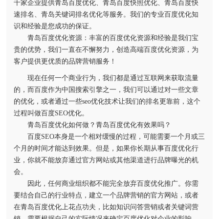
千家企业提供青岛百度优化、青岛百度快照优化、青岛百度快
速排名、青岛关键词排名优化等服务。我们的专业百度优化知
识和经验是您成功的保证。
青岛百度优化资源：丰富的百度优化资源和经验是我们宝
贵的优势，我们一直在不懈努力，创造高端百度优化资源，为
客户提供更优质的品牌营销服务！
现在任何一个商业行为，我们都是通过互联网来获取流量
的，而百度作为中国搜索引擎之一，我们可以通过对一些文章
的优化，或者通过一些seo优化技术让我们的排名更靠前，这个
过程叫做百度SEO优化。
青岛百度优化如何做？青岛百度优化有效果吗？
百度SEO本身是一个相对缓慢的过程，可能需要一个月或三
个月的时间才能达到效果。但是，如果你长期从事百度优化行
业，你就不能放弃通过官方网站或其他渠道进行品牌曝光的机
会。
因此，任何商业组织都不能完全放弃百度优化推广。你需
要结合自己的行业特点，建立一个品牌营销的官方网站，或者
在青岛百度优化上花点功夫，比如知识问答营销或者关键词营
销，需要根据自己的实际情况来确定百度优化对企业的影响。